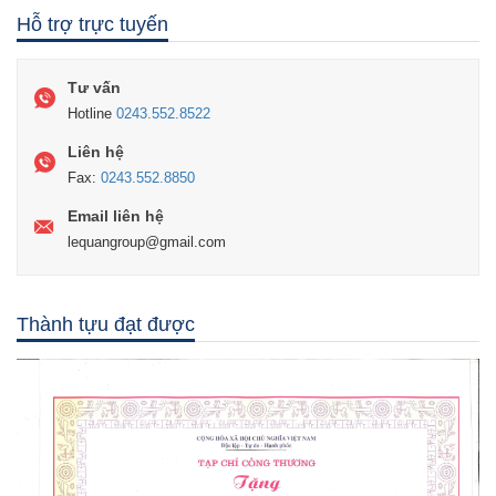
Hỗ trợ trực tuyến
Tư vấn
Hotline
0243.552.8522
Liên hệ
Fax:
0243.552.8850
Email liên hệ
lequangroup@gmail.com
Thành tựu đạt được