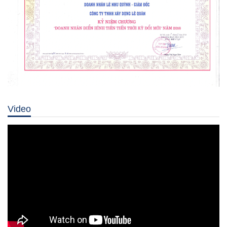
Video