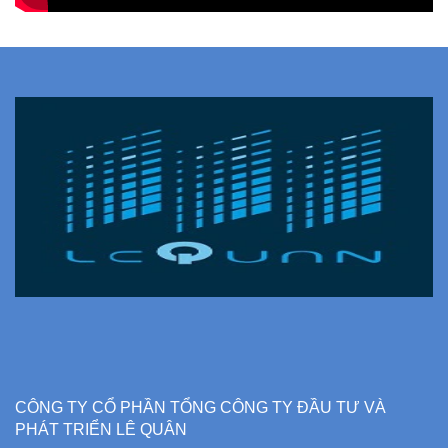
CÔNG TY CỔ PHẦN TỔNG CÔNG TY ĐẦU TƯ VÀ
PHÁT TRIỂN LÊ QUÂN