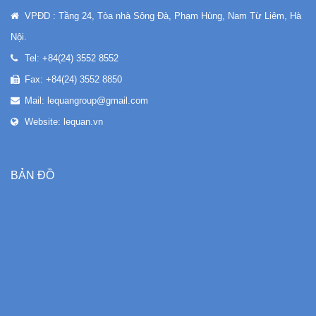
VPĐD : Tầng 24, Tòa nhà Sông Đà, Phạm Hùng, Nam Từ Liêm, Hà
Nội.
Tel: +84(24) 3552 8552
Fax: +84(24) 3552 8850
Mail: lequangroup@gmail.com
Website: lequan.vn
BẢN ĐỒ