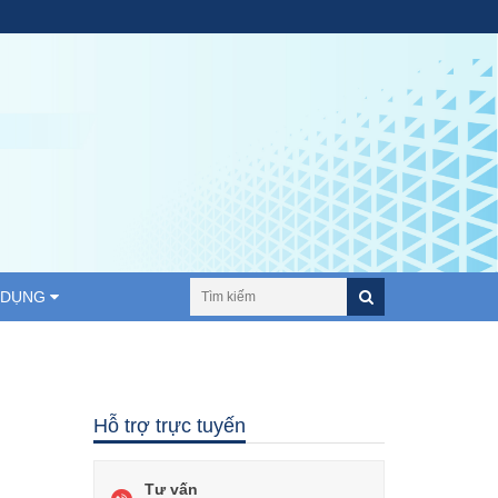
 DỤNG
Hỗ trợ trực tuyến
Tư vấn