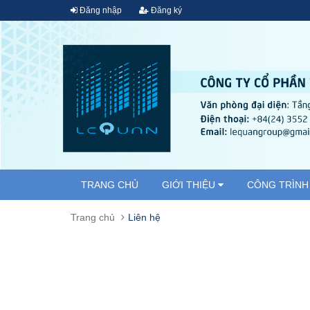
Đăng nhập
Đăng ký
TRANG CHỦ
GIỚI THIỆU
CÔNG TRÌNH
Trang chủ
Liên hệ