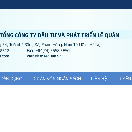
 DÂN DỤNG
DỰ ÁN VỐN NGÂN SÁCH
LIÊN HỆ
TUYỂN