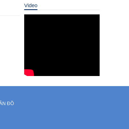
Video
ẢN ĐỒ