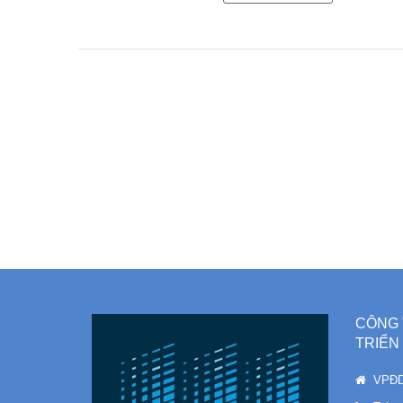
CÔNG 
TRIỂN
VPĐD 